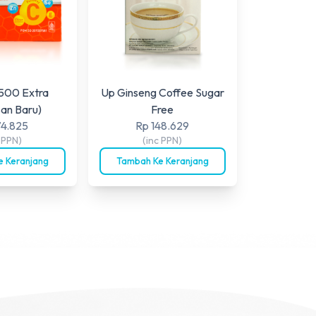
500 Extra
Up Ginseng Coffee Sugar
an Baru)
Free
74.825
Rp 148.629
c PPN)
(inc PPN)
 Keranjang
Tambah Ke Keranjang