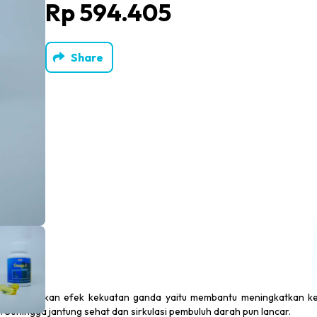
Rp 594.405
Share
g memberikan efek kekuatan ganda yaitu membantu meningkatkan k
 Sehingga jantung sehat dan sirkulasi pembuluh darah pun lancar.