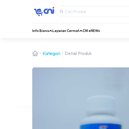
Info Bisnis
Layanan Cermat
CNI eNEWs
Kategori
Detail Produk