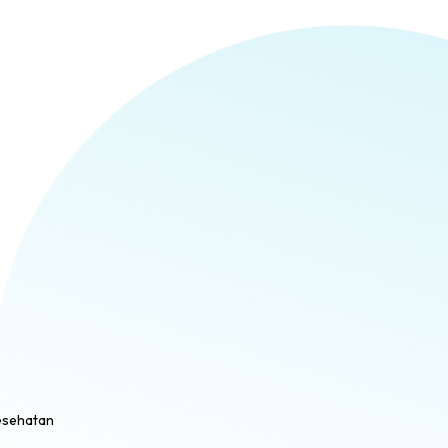
esehatan