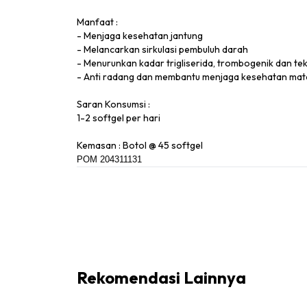
Manfaat :
- Menjaga kesehatan jantung
- Melancarkan sirkulasi pembuluh darah
- Menurunkan kadar trigliserida, trombogenik dan te
- Anti radang dan membantu menjaga kesehatan mata
Saran Konsumsi :
1-2 softgel per hari
Kemasan : Botol @ 45 softgel
POM 204311131
Rekomendasi Lainnya