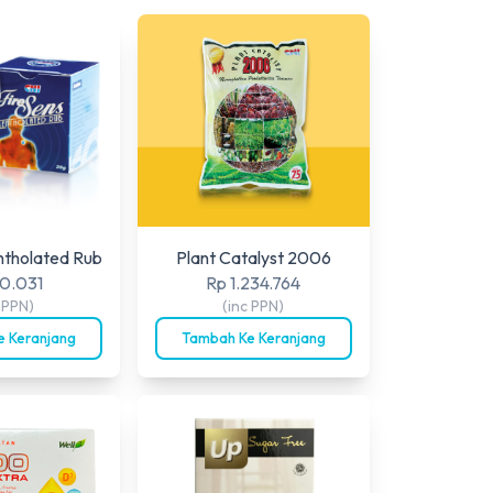
ntholated Rub
Plant Catalyst 2006
0.031
Rp 1.234.764
c PPN)
(inc PPN)
 Keranjang
Tambah Ke Keranjang