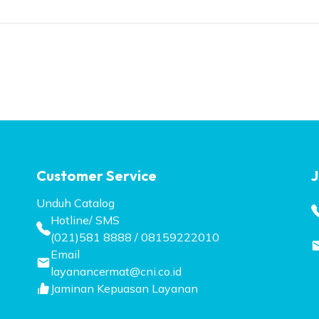
Customer Service
J
Unduh Catalog
Hotline/ SMS
(021)581 8888 / 08159222010
Email
layanancermat@cni.co.id
Jaminan Kepuasan Layanan