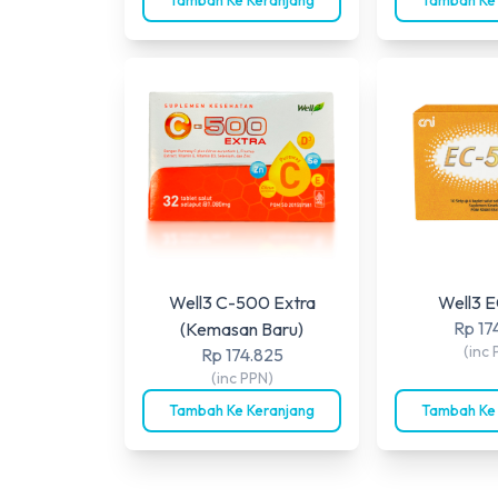
Well3 C-500 Extra
Well3 
Rp 17
(Kemasan Baru)
(inc 
Rp 174.825
(inc PPN)
Tambah Ke Keranjang
Tambah Ke