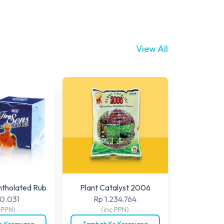
View All
ntholated Rub
Plant Catalyst 2006
0.031
Rp 1.234.764
c PPN)
(inc PPN)
 Keranjang
Tambah Ke Keranjang