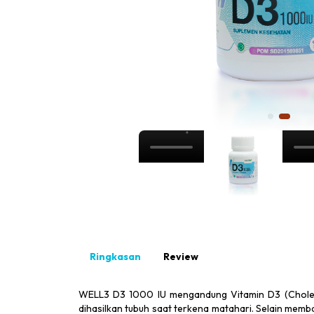
Ringkasan
Review
WELL3 D3 1000 IU mengandung Vitamin D3 (Cholecal
dihasilkan tubuh saat terkena matahari. Selain memb