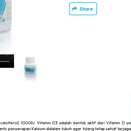
Share
ciferol) 1000IU. Vitamin D3 adalah bentuk aktif dari Vitamin D ya
antu penyerapan Kalsium didalam tubuh agar tulang tetap sehat terjaga