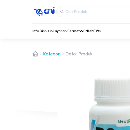
Info Bisnis
Layanan Cermat
CNI eNEWs
Kategori
Detail Produk