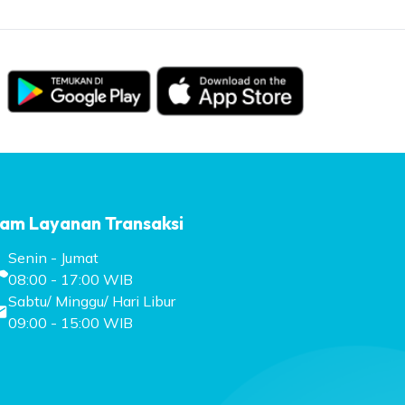
am Layanan Transaksi
Senin - Jumat
08:00 - 17:00 WIB
Sabtu/ Minggu/ Hari Libur
09:00 - 15:00 WIB