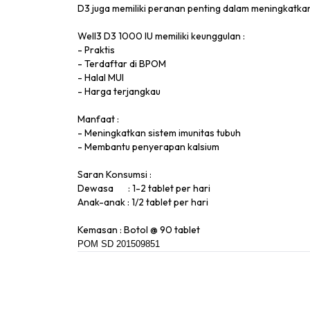
D3 juga memiliki peranan penting dalam meningkatkan
Well3 D3 1000 IU memiliki keunggulan :
- ​Praktis
- Terdaftar di BPOM
- Halal MUI
- Harga terjangkau​
Manfaat :
- Meningkatkan sistem imunitas tubuh
- Membantu penyerapan kalsium
Saran Konsumsi :
Dewasa : 1-2 tablet per hari
Anak-anak : 1/2 tablet per hari
Kemasan : Botol @ 90 tablet
POM SD 201509851